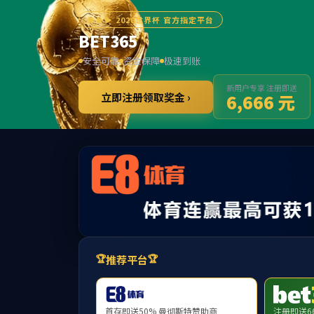
******
7
首页
学院概况
人