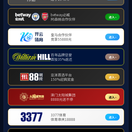
当前位置:
首页
>>
学院公告
>> 正文
闽韵龙江 讲坛印记——龙江
发表时间：
龙江讲坛由77779193永利集团图书馆主办，“
子文化精髓。讲坛内容涵盖文学经典、闽南文化、学科
南文化探寻”“书香圕缘”等特色子项活动，致力于提