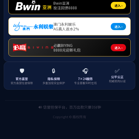
为了让龙江讲坛绽放更为耀眼的光芒，用视觉符
向全校师生征集龙江讲坛LOGO的设计方案！欢迎充
释龙江讲坛魅力的LOGO作品！
一、主办单位
77779193永利集团图书馆
版权所有：77779193永利集团(中国)有限公司 - Offic
二、
征集时间
2025年4月23日—2025年5月31日
三、
作品要求